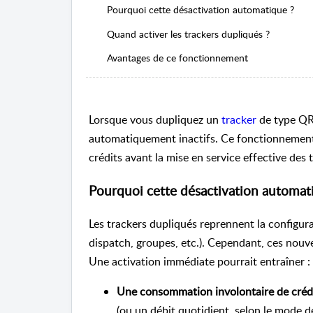
Pourquoi cette désactivation automatique ?
Quand activer les trackers dupliqués ?
Avantages de ce fonctionnement
Lorsque vous dupliquez un
tracker
de type QR 
automatiquement inactifs. Ce fonctionnement 
crédits avant la mise en service effective des 
Pourquoi cette désactivation automat
Les trackers dupliqués reprennent la configura
dispatch, groupes, etc.). Cependant, ces nou
Une activation immédiate pourrait entraîner :
Une consommation involontaire de créd
(ou un débit quotidient, selon le mode d