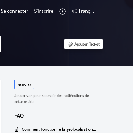
Se connecter
S’inscrire
Français (France)
Ajouter Ticket
Suivre
Souscrivez pour recevoir des notifications de
cette article.
FAQ
Comment fonctionne la géolocalisation dans Ubiqod ?