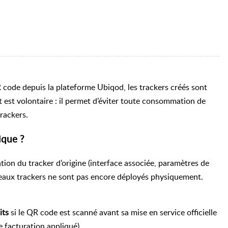
code depuis la plateforme Ubiqod, les trackers créés sont
est volontaire : il permet d’éviter toute consommation de
trackers.
ique ?
tion du tracker d’origine (interface associée, paramètres de
veaux trackers ne sont pas encore déployés physiquement.
its
si le QR code est scanné avant sa mise en service officielle
e facturation appliqué)