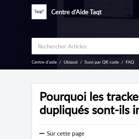
Centre d'Aide Taqt
Centre d’aide
Ubiqod
Suivi par QR code
FAQ
Pourquoi les track
dupliqués sont-ils i
Sur cette page