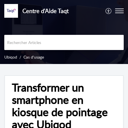
Centre d'Aide Taqt
Ubiqod
Cas d'usage
Transformer un
smartphone en
kiosque de pointage
avec Ubiqod