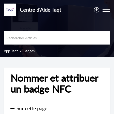
Centre d'Aide Taqt
App Taqt
Badges
Nommer et attribuer
un badge NFC
Sur cette page