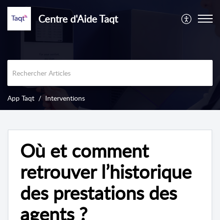
Centre d'Aide Taqt
App Taqt
Interventions
Où et comment
retrouver l’historique
des prestations des
agents ?