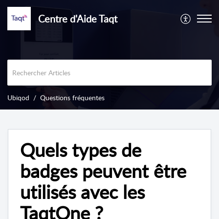
Centre d'Aide Taqt
Ubiqod
Questions fréquentes
Quels types de
badges peuvent être
utilisés avec les
TaqtOne ?