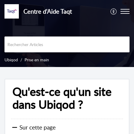
Centre d'Aide Taqt
Ubiqod
Prise en main
Qu'est-ce qu'un site
dans Ubiqod ?
Sur cette page