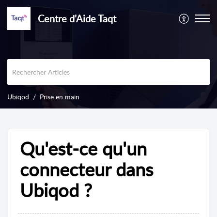
Centre d'Aide Taqt
Ubiqod
Prise en main
Qu'est-ce qu'un
connecteur dans
Ubiqod ?