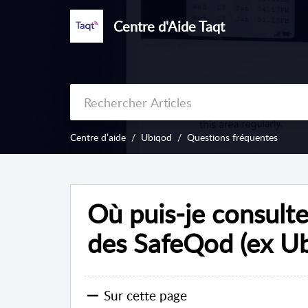
Centre d'Aide Taqt
Centre d’aide
Ubiqod
Questions fréquentes
Où puis-je consulte
des SafeQod (ex Ub
Sur cette page