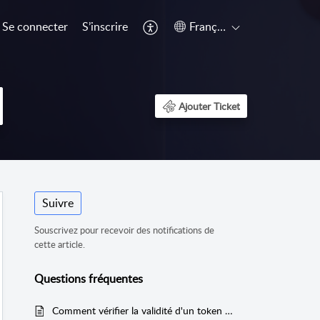
Se connecter
S’inscrire
Français (France)
Ajouter Ticket
Suivre
Souscrivez pour recevoir des notifications de
cette article.
Questions fréquentes
Comment vérifier la validité d'un token SafeQod (ex Ubiqod Key) ?