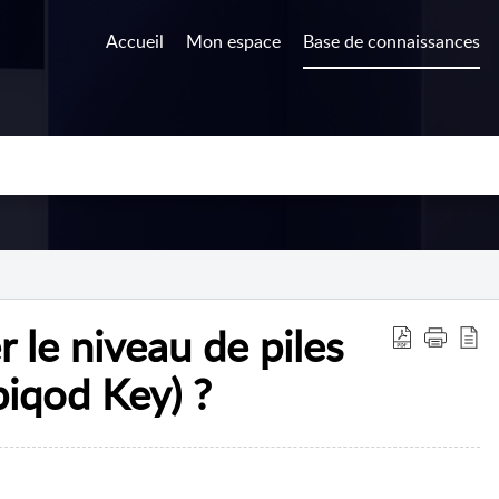
Accueil
Mon espace
Base de connaissances
r le niveau de piles
iqod Key) ?