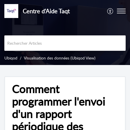
Centre d'Aide Taqt
Ubiqod
Visualisation des données (Ubiqod View)
Comment
programmer l'envoi
d'un rapport
périodique des